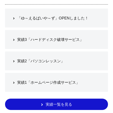
ト
い
「ゆ～えるばいや～ず」OPENしました！
た
し
ま
す
実績3「ハードディスク破壊サービス」
。
実績2「パソコンレッスン」
実績1「ホームページ作成サービス」
実績一覧を見る