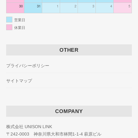
30
31
1
2
3
4
5
営業日
休業日
OTHER
プライバシーポリシー
サイトマップ
COMPANY
株式会社 UNISON LINK
〒242-0003 神奈川県大和市林間1-1-4 萩原ビル